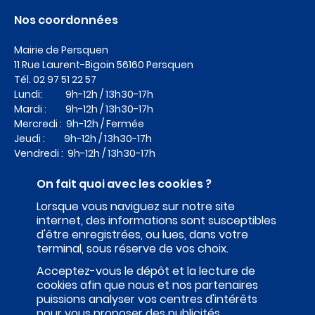
Nos coordonnées
Mairie de Persquen
11 Rue Laurent-Bigoin
56160 Persquen
Tél.
02 97 51 22 57
Lundi: 9h-12h / 13h30-17h
Mardi : 9h-12h / 13h30-17h
Mercredi : 9h-12h / Fermée
Jeudi : 9h-12h / 13h30-17h
Vendredi : 9h-12h / 13h30-17h
On fait quoi avec les cookies ?
Lorsque vous naviguez sur notre site
internet, des informations sont susceptibles
d'être enregistrées, ou lues, dans votre
terminal, sous réserve de vos choix.
Acceptez-vous le dépôt et la lecture de
cookies afin que nous et nos partenaires
puissions analyser vos centres d'intérêts
pour vous proposer des publicités