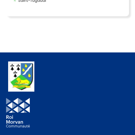
Saint-Tugdual