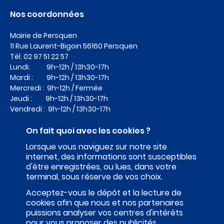
Nos coordonnées
Mairie de Persquen
11 Rue Laurent-Bigoin
56160 Persquen
Tél.
02 97 51 22 57
Lundi: 9h-12h / 13h30-17h
Mardi : 9h-12h / 13h30-17h
Mercredi : 9h-12h / Fermée
Jeudi : 9h-12h / 13h30-17h
Vendredi : 9h-12h / 13h30-17h
On fait quoi avec les cookies ?
Lorsque vous naviguez sur notre site
internet, des informations sont susceptibles
d'être enregistrées, ou lues, dans votre
terminal, sous réserve de vos choix.
Acceptez-vous le dépôt et la lecture de
cookies afin que nous et nos partenaires
puissions analyser vos centres d'intérêts
pour vous proposer des publicités