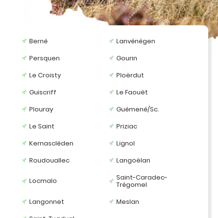
Berné
Lanvénégen
Persquen
Gourin
Le Croisty
Ploërdut
Guiscriff
Le Faouët
Plouray
Guémené/Sc.
Le Saint
Priziac
Kernascléden
Lignol
Roudouallec
Langoëlan
Saint-Caradec-
Locmalo
Trégomel
Langonnet
Meslan