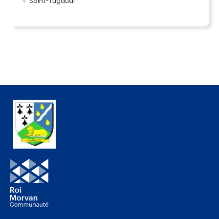
Saint-Tugdual