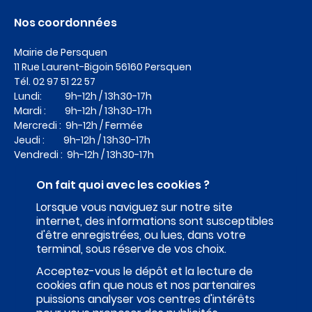
Nos coordonnées
Mairie de Persquen
11 Rue Laurent-Bigoin
56160 Persquen
Tél.
02 97 51 22 57
Lundi: 9h-12h / 13h30-17h
Mardi : 9h-12h / 13h30-17h
Mercredi : 9h-12h / Fermée
Jeudi : 9h-12h / 13h30-17h
Vendredi : 9h-12h / 13h30-17h
On fait quoi avec les cookies ?
Lorsque vous naviguez sur notre site
internet, des informations sont susceptibles
d'être enregistrées, ou lues, dans votre
terminal, sous réserve de vos choix.
Acceptez-vous le dépôt et la lecture de
cookies afin que nous et nos partenaires
puissions analyser vos centres d'intérêts